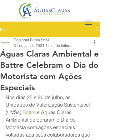
Post
Regional Bahia Solví
31 de jul. de 2024
1 min de leitura
Águas Claras Ambiental e
Battre Celebram o Dia do
Motorista com Ações
Especiais
Nos dias 25 e 26 de julho, as 
Unidades de Valorização Sustentável 
(UVSs) 
Battre
 e Águas Claras 
Ambiental celebraram o Dia do 
Motorista com ações especiais 
voltadas aos seus colaboradores que 