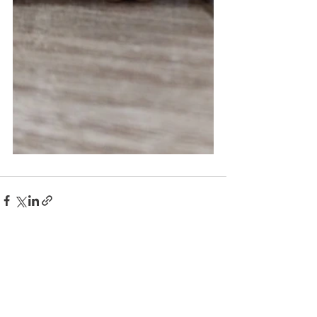
Ver tudo
Posts recentes