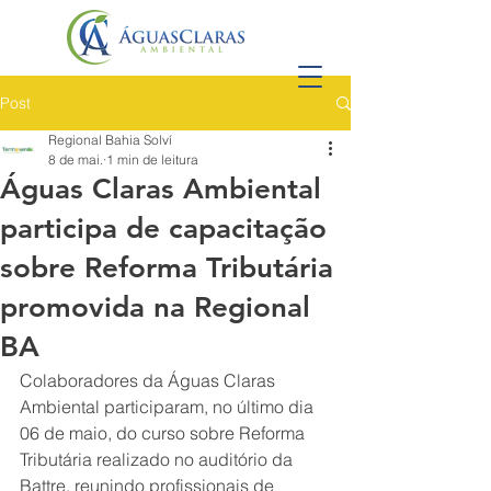
Post
Regional Bahia Solví
8 de mai.
1 min de leitura
Águas Claras Ambiental
participa de capacitação
sobre Reforma Tributária
promovida na Regional
BA
Colaboradores da Águas Claras 
Ambiental participaram, no último dia 
06 de maio, do curso sobre Reforma 
Tributária realizado no auditório da 
Battre, reunindo profissionais de 