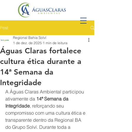
Post
Regional Bahia Solví
1 de dez. de 2025
1 min de leitura
Águas Claras fortalece
cultura ética durante a
14ª Semana da
Integridade
A Águas Claras Ambiental participou 
ativamente da 
14ª Semana da 
Integridade
, reforçando seu 
compromisso com uma cultura ética e 
transparente dentro da Regional BA 
do Grupo Solví. Durante toda a 