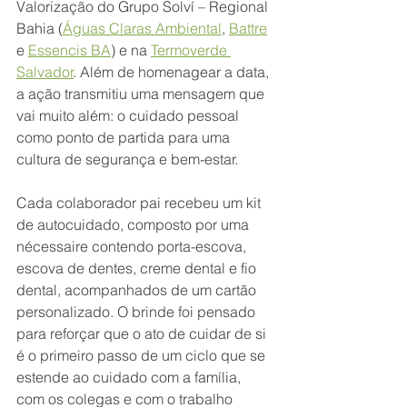
Valorização do Grupo Solví – Regional 
Bahia (
Águas Claras Ambiental
, 
Battre
e 
Essencis BA
) e na 
Termoverde 
Salvador
. Além de homenagear a data, 
a ação transmitiu uma mensagem que 
vai muito além: o cuidado pessoal 
como ponto de partida para uma 
cultura de segurança e bem-estar.
Cada colaborador pai recebeu um kit 
de autocuidado, composto por uma 
nécessaire contendo porta-escova, 
escova de dentes, creme dental e fio 
dental, acompanhados de um cartão 
personalizado. O brinde foi pensado 
para reforçar que o ato de cuidar de si 
é o primeiro passo de um ciclo que se 
estende ao cuidado com a família, 
com os colegas e com o trabalho 