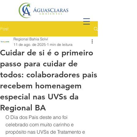
Post
Regional Bahia Solví
11 de ago. de 2025
1 min de leitura
Cuidar de si é o primeiro
passo para cuidar de
todos: colaboradores pais
recebem homenagem
especial nas UVSs da
Regional BA
O Dia dos Pais deste ano foi 
celebrado com muito carinho e 
propósito nas UVSs de Tratamento e 