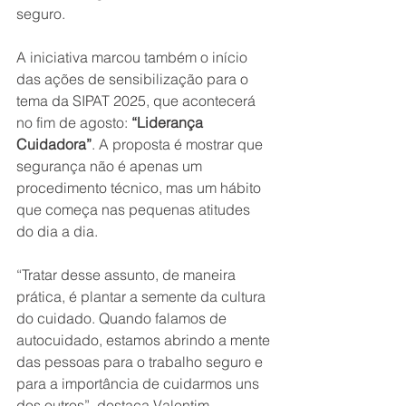
seguro.
A iniciativa marcou também o início 
das ações de sensibilização para o 
tema da SIPAT 2025, que acontecerá 
no fim de agosto: 
“Liderança 
Cuidadora”
. A proposta é mostrar que 
segurança não é apenas um 
procedimento técnico, mas um hábito 
que começa nas pequenas atitudes 
do dia a dia.
“Tratar desse assunto, de maneira 
prática, é plantar a semente da cultura 
do cuidado. Quando falamos de 
autocuidado, estamos abrindo a mente 
das pessoas para o trabalho seguro e 
para a importância de cuidarmos uns 
dos outros”, destaca Valentim, 