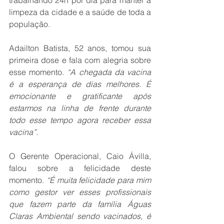
trabalhando 24h por dia para manter a 
limpeza da cidade e a saúde de toda a 
população.
Adailton Batista, 52 anos, tomou sua 
primeira dose e fala com alegria sobre 
esse momento. 
“A chegada da vacina 
é a esperança de dias melhores. É 
emocionante e gratificante após 
estarmos na linha de frente durante 
todo esse tempo agora receber essa 
vacina”.
O Gerente Operacional, Caio Ávilla, 
falou sobre a felicidade deste 
momento. 
“É muita felicidade para mim 
como gestor ver esses profissionais 
que fazem parte da família Águas 
Claras Ambiental sendo vacinados, é 