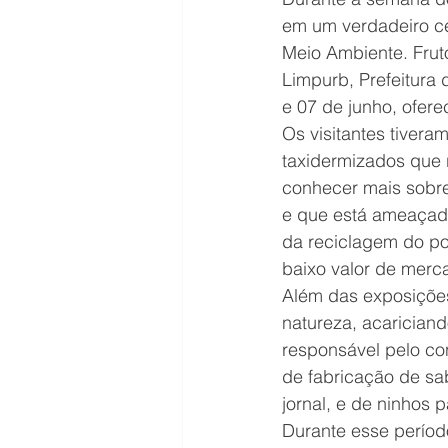
em um verdadeiro ce
Meio Ambiente. Frut
Limpurb, Prefeitura 
e 07 de junho, ofer
Os visitantes tiver
taxidermizados que 
conhecer mais sobre
e que está ameaçada 
da reciclagem do pol
baixo valor de merca
Além das exposições
natureza, acariciand
responsável pelo co
de fabricação de sa
jornal, e de ninhos 
Durante esse perío