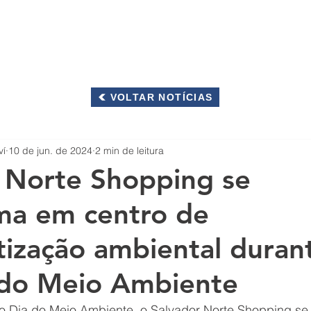
OS
INTEGRIDADE
RESPONSABILIDADE SOCIOAMBIENTAL
VOLTAR NOTÍCIAS
ví
10 de jun. de 2024
2 min de leitura
 Norte Shopping se
ma em centro de
tização ambiental duran
do Meio Ambiente
 Dia do Meio Ambiente, o Salvador Norte Shopping se 