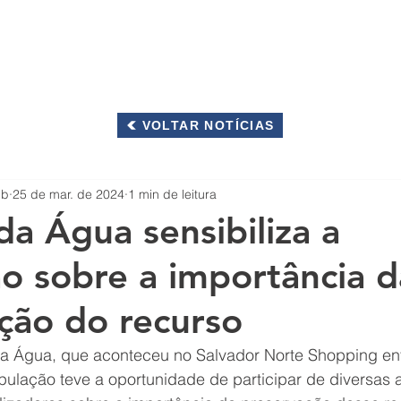
OS
INTEGRIDADE
RESPONSABILIDADE SOCIOAMBIENTAL
VOLTAR NOTÍCIAS
mb
25 de mar. de 2024
1 min de leitura
a Água sensibiliza a
o sobre a importância d
ção do recurso
 Água, que aconteceu no Salvador Norte Shopping ent
ulação teve a oportunidade de participar de diversas a