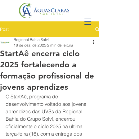
Post
Regional Bahia Solví
18 de dez. de 2025
2 min de leitura
StartAê encerra ciclo
2025 fortalecendo a
formação profissional de
jovens aprendizes
O StartAê, programa de 
desenvolvimento voltado aos jovens 
aprendizes das UVSs da Regional 
Bahia do Grupo Solví, encerrou 
oficialmente o ciclo 2025 na última 
terça-feira (16), com a entrega dos 