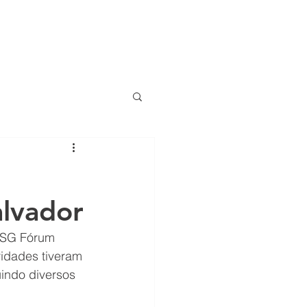
TRANSPARÊNCIA
NOTÍCIAS
CONTATO
VAGAS
lvador
ESG Fórum 
vidades tiveram 
uindo diversos 