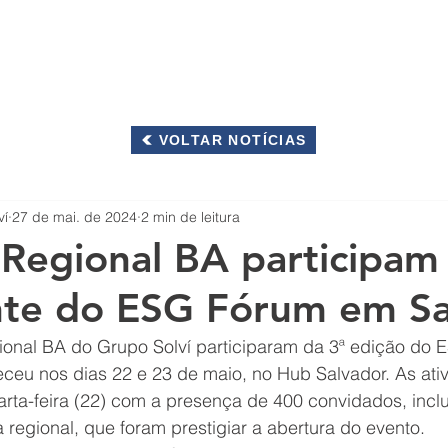
OS
INTEGRIDADE
RESPONSABILIDADE SOCIOAMBIENTAL
VOLTAR NOTÍCIAS
ví
27 de mai. de 2024
2 min de leitura
Regional BA participam
nte do ESG Fórum em Sa
onal BA do Grupo Solví participaram da 3ª edição do 
eceu nos dias 22 e 23 de maio, no Hub Salvador. As ati
uarta-feira (22) com a presença de 400 convidados, incl
regional, que foram prestigiar a abertura do evento.