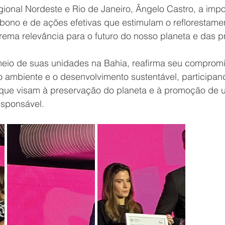
gional Nordeste e Rio de Janeiro, Ângelo Castro, a impo
bono e de ações efetivas que estimulam o reflorestamen
rema relevância para o futuro do nosso planeta e das p
meio de suas unidades na Bahia, reafirma seu comprom
 ambiente e o desenvolvimento sustentável, participan
 que visam à preservação do planeta e à promoção de 
esponsável.