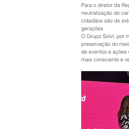
Para o diretor da Re
neutralização do car
cidadãos são de ext
gerações.
O Grupo Solví, por 
preservação do meio
de eventos e ações
mais consciente e r