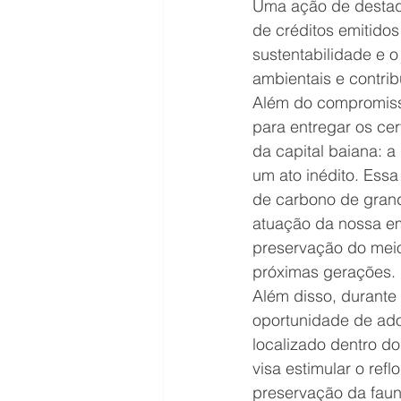
Uma ação de destaqu
de créditos emitido
sustentabilidade e 
ambientais e contrib
Além do compromisso
para entregar os cer
da capital baiana: a
um ato inédito. Essa
de carbono de grand
atuação da nossa e
preservação do meio
próximas gerações.
Além disso, durante 
oportunidade de ado
localizado dentro do
visa estimular o ref
preservação da fauna