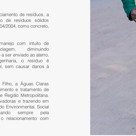
ciamento de resíduos, a
o de resíduos sólidos
04/2004, como concreto,
anejo com intuito de
iclagem, diminuindo
 a ser enviado ao aterro,
genharia, o resíduo é
el, sem causar danos à
 Filho, a Águas Claras
imento e tratamento de
e Região Metropolitana.
ovadoras e trazendo em
do Environmental, Social
zando sempre pela
e o relacionamento com