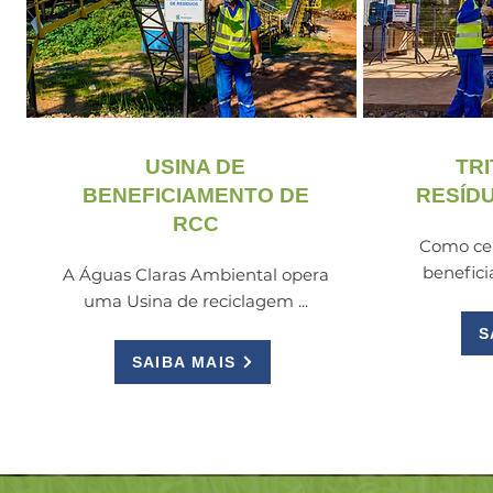
USINA DE
TR
BENEFICIAMENTO DE
RESÍD
RCC
Como cen
benefici
A Águas Claras Ambiental opera
uma Usina de reciclagem ...
S
SAIBA MAIS