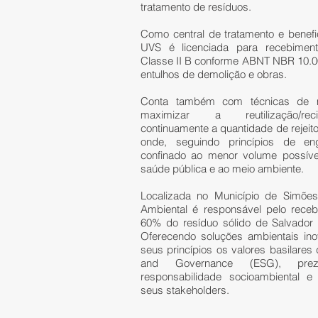
tratamento de resíduos.
Como central de tratamento e benefi
UVS é licenciada para recebiment
Classe II B conforme ABNT NBR 10.0
entulhos de demolição e obras.
Conta também com técnicas de m
maximizar a reutilização/rec
continuamente a quantidade de rejeito
onde, seguindo princípios de en
confinado ao menor volume possív
saúde pública e ao meio ambiente.
Localizada no Município de Simões
Ambiental é responsável pelo receb
60% do resíduo sólido de Salvador 
Oferecendo soluções ambientais in
seus princípios os valores basilares 
and Governance (ESG), pre
responsabilidade socioambiental 
seus stakeholders.