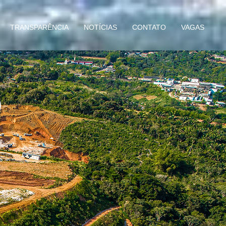
TRANSPARÊNCIA
NOTÍCIAS
CONTATO
VAGAS
O
L