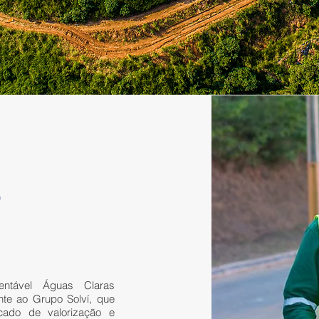
?
entável Águas Claras
te ao Grupo Solví, que
ado de valorização e