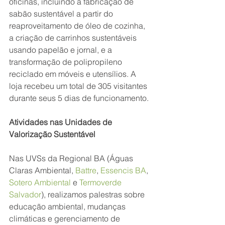
oficinas, incluindo a fabricação de 
sabão sustentável a partir do 
reaproveitamento de óleo de cozinha, 
a criação de carrinhos sustentáveis 
usando papelão e jornal, e a 
transformação de polipropileno 
reciclado em móveis e utensílios. A 
loja recebeu um total de 305 visitantes 
durante seus 5 dias de funcionamento.
Atividades nas Unidades de 
Valorização Sustentável
Nas UVSs da Regional BA (Águas 
Claras Ambiental, 
Battre
, 
Essencis BA
, 
Sotero Ambiental
 e 
Termoverde 
Salvador
), realizamos palestras sobre 
educação ambiental, mudanças 
climáticas e gerenciamento de 