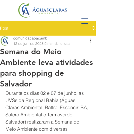
Post
comunicacaoacamb
12 de jun. de 2023
2 min de leitura
Semana do Meio
Ambiente leva atividades
para shopping de
Salvador
Durante os dias 02 e 07 de junho, as 
UVSs da Regional Bahia (Águas 
Claras Ambiental, Battre, Essencis BA, 
Sotero Ambiental e Termoverde 
Salvador) realizaram a Semana do 
Meio Ambiente com diversas 