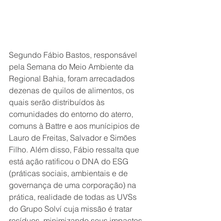
Segundo Fábio Bastos, responsável 
pela Semana do Meio Ambiente da 
Regional Bahia, foram arrecadados 
dezenas de quilos de alimentos, os 
quais serão distribuídos às 
comunidades do entorno do aterro, 
comuns à Battre e aos munícipios de 
Lauro de Freitas, Salvador e Simões 
Filho. Além disso, Fábio ressalta que 
está ação ratificou o DNA do ESG 
(práticas sociais, ambientais e de 
governança de uma corporação) na 
prática, realidade de todas as UVSs 
do Grupo Solví cuja missão é tratar 
resíduos, minimizando seus impactos 