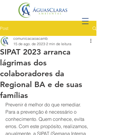
Post
comunicacaoacamb
15 de ago. de 2023
2 min de leitura
SIPAT 2023 arranca
lágrimas dos
colaboradores da
Regional BA e de suas
famílias
Prevenir é melhor do que remediar. 
Para a prevenção é necessário o 
conhecimento. Quem conhece, evita 
erros. Com este propósito, realizamos, 
anualmente, a SIPAT (Semana Interna 