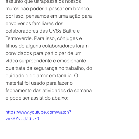
assunto que ultrapassa os nossos 
muros não poderia passar em branco, 
por isso, pensamos em uma ação para 
envolver os familiares dos 
colaboradores das UVSs Battre e 
Termoverde. Para isso, cônjuges e 
filhos de alguns colaboradores foram 
convidados para participar de um 
vídeo surpreendente e emocionante 
que trata da segurança no trabalho, do 
cuidado e do amor em família. O 
material foi usado para fazer o 
fechamento das atividades da semana 
e pode ser assistido abaixo:
https://www.youtube.com/watch?
v=kSYvUJZdUk0