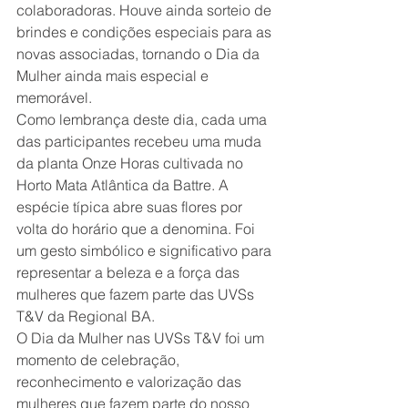
colaboradoras. Houve ainda sorteio de 
brindes e condições especiais para as 
novas associadas, tornando o Dia da 
Mulher ainda mais especial e 
memorável.
Como lembrança deste dia, cada uma 
das participantes recebeu uma muda 
da planta Onze Horas cultivada no 
Horto Mata Atlântica da Battre. A 
espécie típica abre suas flores por 
volta do horário que a denomina. Foi 
um gesto simbólico e significativo para 
representar a beleza e a força das 
mulheres que fazem parte das UVSs 
T&V da Regional BA.
O Dia da Mulher nas UVSs T&V foi um 
momento de celebração, 
reconhecimento e valorização das 
mulheres que fazem parte do nosso 